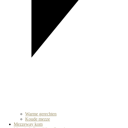
Warme gerechten
Koude mezze
Mezzeway kom